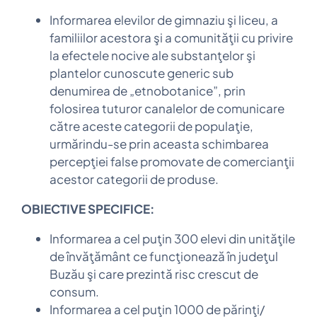
Informarea elevilor de gimnaziu şi liceu, a
familiilor acestora şi a comunităţii cu privire
la efectele nocive ale substanţelor şi
plantelor cunoscute generic sub
denumirea de „etnobotanice”, prin
folosirea tuturor canalelor de comunicare
către aceste categorii de populaţie,
urmărindu-se prin aceasta schimbarea
percepţiei false promovate de comercianţii
acestor categorii de produse.
OBIECTIVE SPECIFICE:
Informarea a cel puţin 300 elevi din unităţile
de învăţământ ce funcţionează în judeţul
Buzău şi care prezintă risc crescut de
consum.
Informarea a cel puţin 1000 de părinţi/