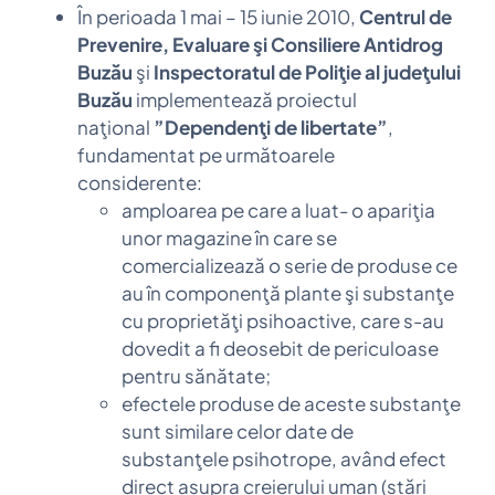
În perioada 1 mai – 15 iunie 2010,
Centrul de
Prevenire, Evaluare şi Consiliere Antidrog
Buzău
şi
Inspectoratul de Poliţie al judeţului
Buzău
implementează proiectul
naţional
”Dependenţi de libertate”
,
fundamentat pe următoarele
considerente:
amploarea pe care a luat- o apariţia
unor magazine în care se
comercializează o serie de produse ce
au în componenţă plante şi substanţe
cu proprietăţi psihoactive, care s-au
dovedit a fi deosebit de periculoase
pentru sănătate;
efectele produse de aceste substanţe
sunt similare celor date de
substanţele psihotrope, având efect
direct asupra creierului uman (stări