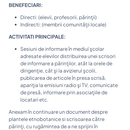
BENEFECIARI:
Directi: (elevii, profesorii, părinţii)
Indirecti: (membrii comunităţii locale)
ACTIVITATI PRINCIPALE:
Sesiuni de informare în mediul şcolar
adresate elevilor distribuirea unei scrisori
de informare a părinţilor, atât la orele de
dirigenţie, cât şi la avizierul şcolii,
publicarea de articole în presa scrisă,
apariţia la emisiuni radio şi TV, comunicate
de presă, informare prin asociaţiile de
locatari etc.
Anexam în continuare un document despre
plantele etnobotanice si scrisoarea către
părinţi, cu rugămintea de a ne sprijini în