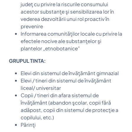
judeţ cu privire la riscurile consumului
acestor substanţe şi sensibilizarea lor în
vederea dezvoltării unui rol proactiv în
prevenire
Informarea comunităţilor locale cu privire la
efectele nocive ale substanţelor şi
plantelor „etnobotanice”
GRUPUL TINTA:
Elevi din sistemul de învăţământ gimnazial
Elevi / tineri din sistemul de învăţământ
liceal/ universitar
Copii / tineri din afara sistemul de
învăţământ (abandon şcolar, copii fără
adăpost, copii din sistemul de protecţie a
copilului, etc.)
Părinţi