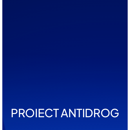
PROIECT ANTIDROG