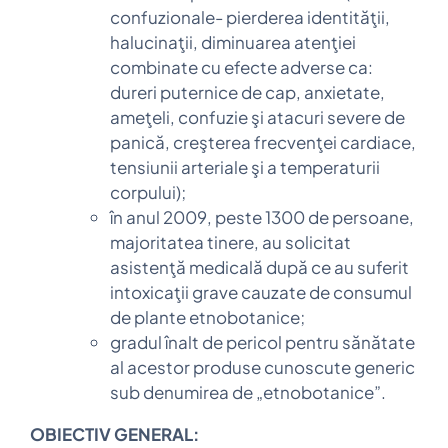
confuzionale- pierderea identităţii,
halucinaţii, diminuarea atenţiei
combinate cu efecte adverse ca:
dureri puternice de cap, anxietate,
ameţeli, confuzie şi atacuri severe de
panică, creşterea frecvenţei cardiace,
tensiunii arteriale şi a temperaturii
corpului);
în anul 2009, peste 1300 de persoane,
majoritatea tinere, au solicitat
asistenţă medicală după ce au suferit
intoxicaţii grave cauzate de consumul
de plante etnobotanice;
gradul înalt de pericol pentru sănătate
al acestor produse cunoscute generic
sub denumirea de „etnobotanice”.
OBIECTIV GENERAL: